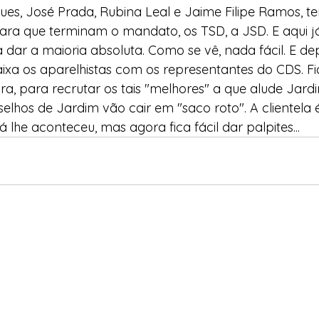
es, José Prada, Rubina Leal e Jaime Filipe Ramos, t
ara que terminam o mandato, os TSD, a JSD. E aqui j
dar a maioria absoluta. Como se vê, nada fácil. E de
ixa os aparelhistas com os representantes do CDS. F
a, para recrutar os tais "melhores" a que alude Jardi
elhos de Jardim vão cair em "saco roto". A clientela é
á lhe aconteceu, mas agora fica fácil dar palpites...