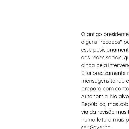
O antigo president
alguns "recados" p
esse posicionamento
das redes sociais, 
ainda pela interve
E foi precisamente 
mensagens tendo em 
prepara com conto
Autonomia. No alvo
República, mas sob
via da revisão mas 
numa leitura mais 
ser Governo.