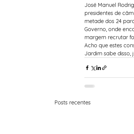
José Manuel Rodrigu
presidentes de câm
metade dos 24 para 
Governo, onde enca
margem recrutar for
Acho que estes cons
Jardim sabe disso, j
Posts recentes