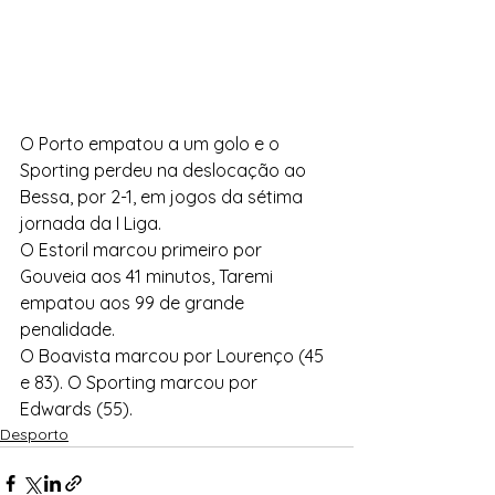
O Porto empatou a um golo e o 
Sporting perdeu na deslocação ao 
Bessa, por 2-1, em jogos da sétima 
jornada da I Liga. 
O Estoril marcou primeiro por 
Gouveia aos 41 minutos, Taremi 
empatou aos 99 de grande 
penalidade.
O Boavista marcou por Lourenço (45 
e 83). O Sporting marcou por 
Edwards (55).
Desporto