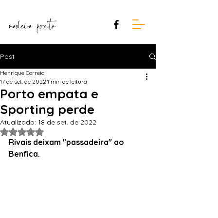
Post
Henrique Correia
17 de set. de 2022
1 min de leitura
Porto empata e
Sporting perde
Atualizado:
18 de set. de 2022
Avaliado com NaN de 5 estrelas.
Rivais deixam "passadeira" ao 
Benfica.