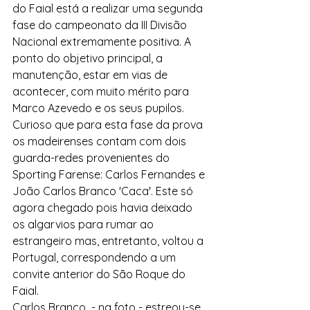
do Faial está a realizar uma segunda 
fase do campeonato da III Divisão 
Nacional extremamente positiva. A 
ponto do objetivo principal, a 
manutenção, estar em vias de 
acontecer, com muito mérito para 
Marco Azevedo e os seus pupilos.
Curioso que para esta fase da prova 
os madeirenses contam com dois 
guarda-redes provenientes do 
Sporting Farense: Carlos Fernandes e 
João Carlos Branco 'Caca'. Este só 
agora chegado pois havia deixado 
os algarvios para rumar ao 
estrangeiro mas, entretanto, voltou a 
Portugal, correspondendo a um 
convite anterior do São Roque do 
Faial.
Carlos Branco  - na foto - estreou-se 