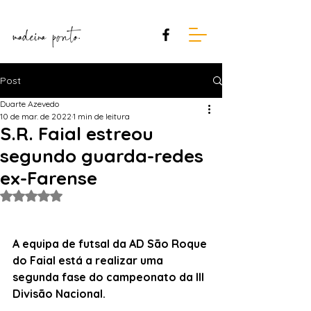
Post
Duarte Azevedo
10 de mar. de 2022
1 min de leitura
S.R. Faial estreou
segundo guarda-redes
ex-Farense
Avaliado com NaN de 5 estrelas.
A equipa de futsal da AD São Roque 
do Faial está a realizar uma 
segunda fase do campeonato da III 
Divisão Nacional.