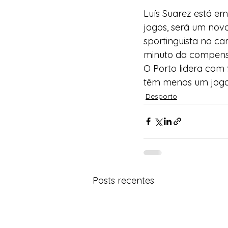
Luís Suarez está em
jogos, será um novo
sportinguista no ca
minuto da compen
O Porto lidera com 
têm menos um jogo
Desporto
Posts recentes