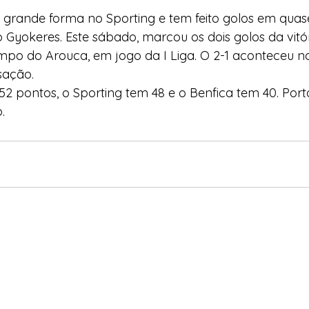
 grande forma no Sporting e tem feito golos em quas
 Gyokeres. Este sábado, marcou os dois golos da vitór
mpo do Arouca, em jogo da I Liga. O 2-1 aconteceu no
sação.
52 pontos, o Sporting tem 48 e o Benfica tem 40. Port
.