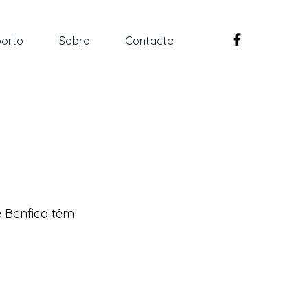
orto
Sobre
Contacto
e Benfica têm 