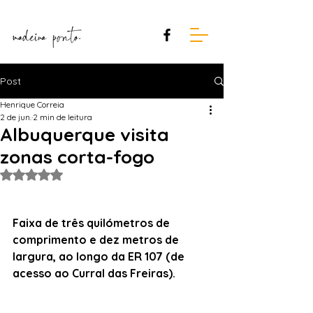
Post
Henrique Correia
2 de jun.
2 min de leitura
Albuquerque visita
zonas corta-fogo
Avaliado com NaN de 5 estrelas.
Faixa de três quilómetros de 
comprimento e dez metros de 
largura, ao longo da ER 107 (de 
acesso ao Curral das Freiras).