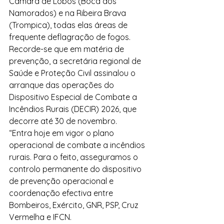
Câmara de Lobos (Boca dos 
Namorados) e na Ribeira Brava 
(Trompica), todas elas áreas de 
frequente deflagração de fogos.
Recorde-se que em matéria de 
prevenção, a secretária regional de 
Saúde e Proteção Civil assinalou o 
arranque das operações do 
Dispositivo Especial de Combate a 
Incêndios Rurais (DECIR) 2026, que 
decorre até 30 de novembro.
“Entra hoje em vigor o plano 
operacional de combate a incêndios 
rurais. Para o feito, asseguramos o 
controlo permanente do dispositivo 
de prevenção operacional e 
coordenação efectiva entre 
Bombeiros, Exército, GNR, PSP, Cruz 
Vermelha e IFCN.