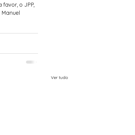
favor, o JPP, 
 Manuel 
Ver tudo