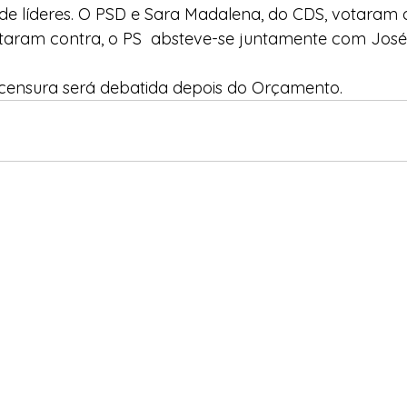
de líderes. O PSD e Sara Madalena, do CDS, votaram a 
taram contra, o PS  absteve-se juntamente com José
censura será debatida depois do Orçamento.