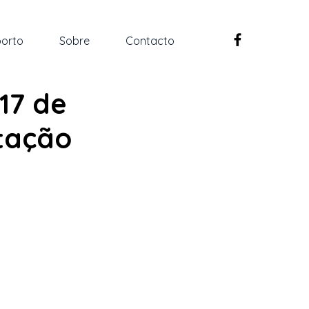
orto
Sobre
Contacto
17 de
tação