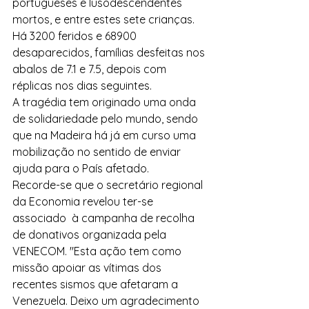
portugueses e lusodescendentes 
mortos, e entre estes sete crianças. 
Há 3200 feridos e 68900 
desaparecidos, famílias desfeitas nos 
abalos de 7.1 e 7.5, depois com 
réplicas nos dias seguintes.
A tragédia tem originado uma onda 
de solidariedade pelo mundo, sendo 
que na Madeira há já em curso uma 
mobilização no sentido de enviar 
ajuda para o País afetado.
Recorde-se que o secretário regional 
da Economia revelou ter-se 
associado  à campanha de recolha 
de donativos organizada pela 
VENECOM. "Esta ação tem como 
missão apoiar as vítimas dos 
recentes sismos que afetaram a 
Venezuela. Deixo um agradecimento 