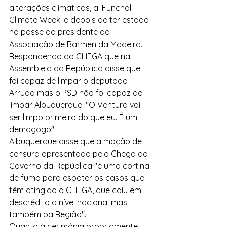
alterações climáticas, a ‘Funchal 
Climate Week’ e depois de ter estado 
na posse do presidente da 
Associação de Barmen da Madeira. 
Respondendo ao CHEGA que na 
Assembleia da República disse que 
foi capaz de limpar o deputado 
Arruda mas o PSD não foi capaz de 
limpar Albuquerque: "O Ventura vai 
ser limpo primeiro do que eu. É um 
demagogo".
Albuquerque disse que a moção de 
censura apresentada pelo Chega ao 
Governo da República "é uma cortina 
de fumo para esbater os casos que 
têm atingido o CHEGA, que caiu em 
descrédito a nível nacional mas 
também ba Região".
Quanto à cerimónia propriamente 