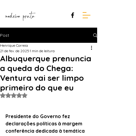
Post
Henrique Correia
21 de fev. de 2025
1 min de leitura
Albuquerque prenuncia
a queda do Chega:
Ventura vai ser limpo
primeiro do que eu
Avaliado com NaN de 5 estrelas.
Presidente do Governo fez 
declarações políticas à margem 
conferência dedicada à temática 