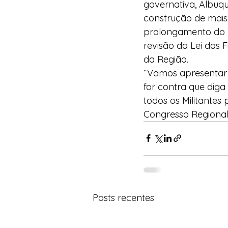
governativa, Albuque
construção de mais
prolongamento do P
revisão da Lei das 
da Região. 
“Vamos apresentar a
for contra que diga
todos os Militantes
Congresso Regional
Posts recentes