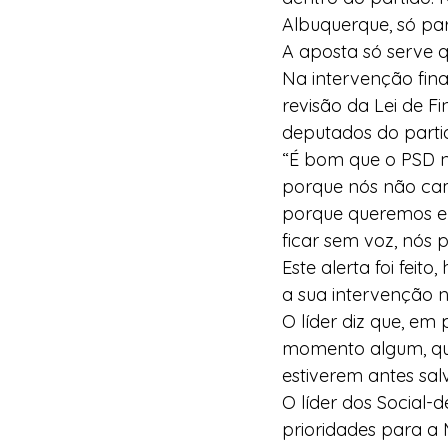
Albuquerque, só par
A aposta só serve 
Na intervenção fina
revisão da Lei de 
deputados do parti
“É bom que o PSD na
porque nós não cam
porque queremos e
ficar sem voz, nós
Este alerta foi feit
a sua intervenção 
O líder diz que, em 
momento algum, quer
estiverem antes sa
O líder dos Social-
prioridades para a 