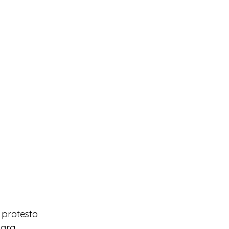
protesto 
para 