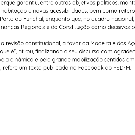
rque garantiu, entre outros objetivos políticos, mante
 habitação e novas acessibilidades, bem como reitero
orto do Funchal, enquanto que, no quadro nacional, 
Finanças Regionais e da Constituição como decisivas p
 revisão constitucional, a favor da Madeira e dos Aç
 que é”, atirou, finalizando o seu discurso com agrade
 pela dinâmica e pela grande mobilização sentidas em
, refere um texto publicado no Facebook do PSD-M.