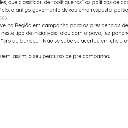
 que classificou de "politiqueiros" os políticos de car
lo, o antigo governante deixou uma resposta: politiqu
ses.
ve na Região em campanha para as presidenciais de j
neste tipo de iniciativas: falou com o povo, fez ponc
 "tiro ao boneco". Não se sabe se acertou em cheio o
eguem, assim, o seu percurso de pré campanha.