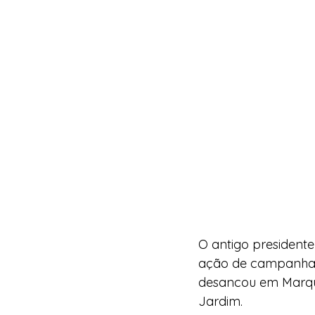
O antigo president
ação de campanha d
desancou em Marque
Jardim. 