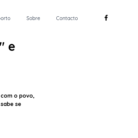
orto
Sobre
Contacto
" e
u com o povo, 
 sabe se 