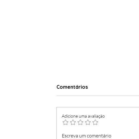
Comentários
Adicione uma avaliação
Madeirense concorre
Escreva um comentário