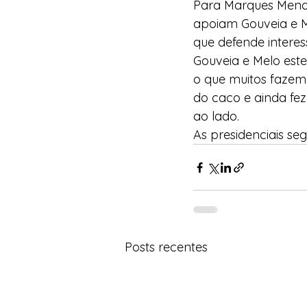
Para Marques Mendes,
apoiam Gouveia e Me
que defende interes
Gouveia e Melo este
o que muitos fazem 
do caco e ainda fez
ao lado. 
As presidenciais s
Posts recentes