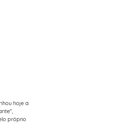
nhou hoje a 
nte", 
lo próprio 