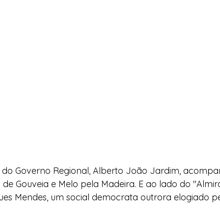
e do Governo Regional, Alberto João Jardim, acompa
e Gouveia e Melo pela Madeira. E ao lado do "Almira
s Mendes, um social democrata outrora elogiado pe