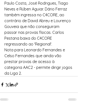
Paulo Costa, José Rodrigues, Tiago 
Neves e Rúben Aguiar. Dário Ferraz 
também ingressa no C4CORE, ao 
contrário de David Abreu e Lourenço 
Gouveia que não conseguiram 
passar nas provas físicas. Carlos 
Pestana baixa do C4CORE 
regressando ao 'Regional'.
Nota para Leonardo Fernandes e 
Celso Fernandes que ainda vão 
prestar provas de acesso à 
categoria AAC2 - permite dirigir jogos 
da Liga 2.