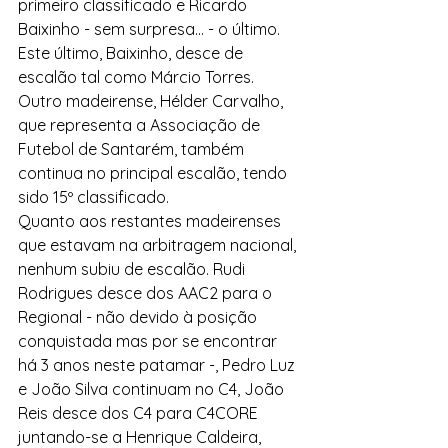
primeiro classificado e Ricardo 
Baixinho - sem surpresa... - o último. 
Este último, Baixinho, desce de 
escalão tal como Márcio Torres.
Outro madeirense, Hélder Carvalho, 
que representa a Associação de 
Futebol de Santarém, também 
continua no principal escalão, tendo 
sido 15º classificado.
Quanto aos restantes madeirenses 
que estavam na arbitragem nacional, 
nenhum subiu de escalão. Rudi 
Rodrigues desce dos AAC2 para o 
Regional - não devido à posição 
conquistada mas por se encontrar 
há 3 anos neste patamar -, Pedro Luz 
e João Silva continuam no C4, João 
Reis desce dos C4 para C4CORE 
juntando-se a Henrique Caldeira, 