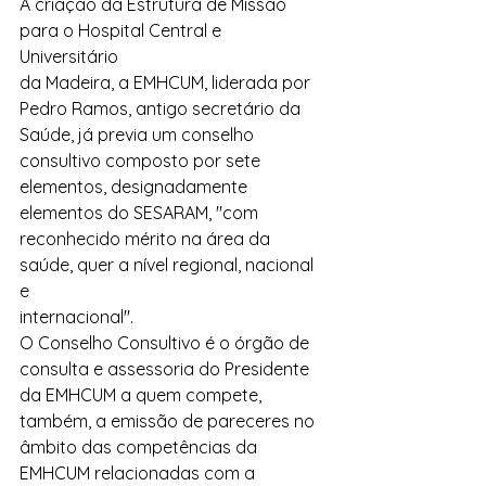
A criação da Estrutura de Missão 
para o Hospital Central e 
Universitário  
da Madeira, a EMHCUM, liderada por 
Pedro Ramos, antigo secretário da 
Saúde, já previa um conselho 
consultivo composto por sete 
elementos, designadamente  
elementos do SESARAM, "com 
reconhecido mérito na área da 
saúde, quer a nível regional, nacional 
e  
internacional".
O Conselho Consultivo é o órgão de 
consulta e assessoria do Presidente 
da EMHCUM a quem compete, 
também, a emissão de pareceres no 
âmbito das competências da 
EMHCUM relacionadas com a 