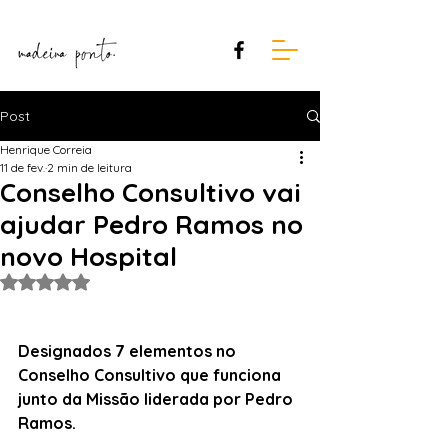
Post
Henrique Correia
11 de fev.
2 min de leitura
Conselho Consultivo vai
ajudar Pedro Ramos no
novo Hospital
Avaliado com NaN de 5 estrelas.
Designados 7 elementos no 
Conselho Consultivo que funciona 
junto da Missão liderada por Pedro 
Ramos.