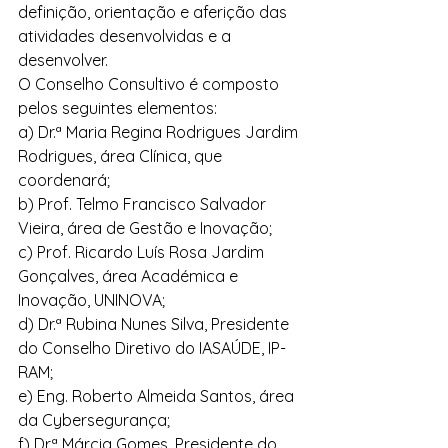
definição, orientação e aferição das 
atividades desenvolvidas e a 
desenvolver.
O Conselho Consultivo é composto 
pelos seguintes elementos:
a) Dr.ª Maria Regina Rodrigues Jardim 
Rodrigues, área Clínica, que 
coordenará; 
b) Prof. Telmo Francisco Salvador 
Vieira, área de Gestão e Inovação; 
c) Prof. Ricardo Luís Rosa Jardim 
Gonçalves, área Académica e 
Inovação, UNINOVA; 
d) Dr.ª Rubina Nunes Silva, Presidente 
do Conselho Diretivo do IASAÚDE, IP-
RAM; 
e) Eng. Roberto Almeida Santos, área 
da Cybersegurança; 
f) Dr.ª Márcia Gomes, Presidente do 