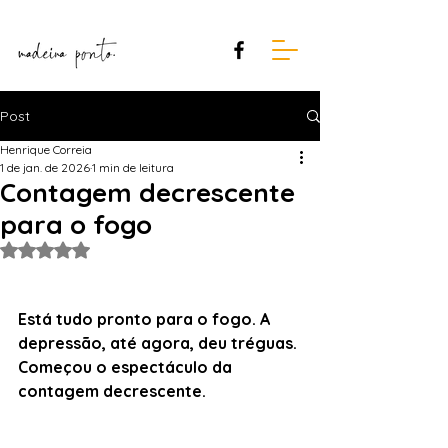
Post
Henrique Correia
1 de jan. de 2026
1 min de leitura
Contagem decrescente
para o fogo
Avaliado com NaN de 5 estrelas.
Está tudo pronto para o fogo. A 
depressão, até agora, deu tréguas. 
Começou o espectáculo da 
contagem decrescente.