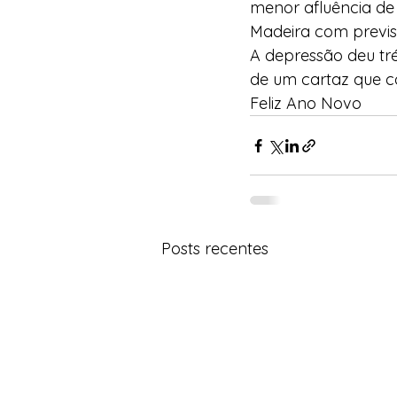
menor afluência de
Madeira com previs
A depressão deu tr
de um cartaz que c
Feliz Ano Novo
Posts recentes