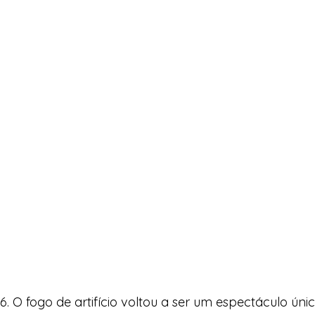
 O fogo de artifício voltou a ser um espectáculo únic