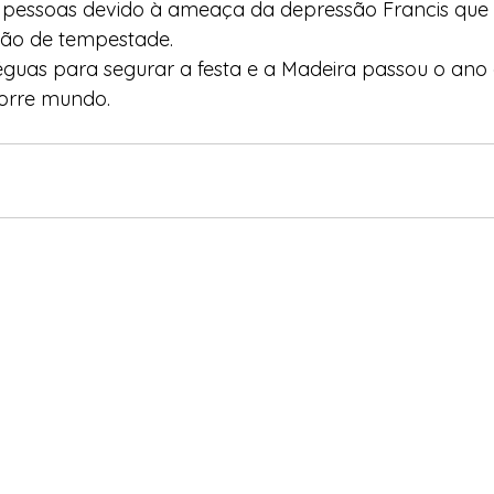
 pessoas devido à ameaça da depressão Francis que 
ão de tempestade. 
éguas para segurar a festa e a Madeira passou o an
orre mundo.