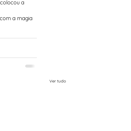
colocou a 
o com a magia 
Ver tudo