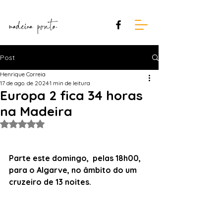
Post
Henrique Correia
17 de ago. de 2024
1 min de leitura
Europa 2 fica 34 horas
na Madeira
Avaliado com NaN de 5 estrelas.
Parte este domingo,  pelas 18h00, 
para o Algarve, no âmbito do um 
cruzeiro de 13 noites.