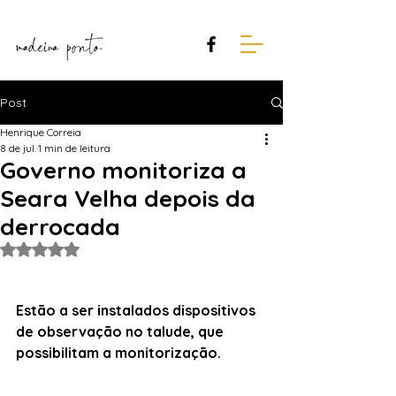
Post
Henrique Correia
8 de jul.
1 min de leitura
Governo monitoriza a
Seara Velha depois da
derrocada
Avaliado com NaN de 5 estrelas.
Estão a ser instalados dispositivos 
de observação no talude, que 
possibilitam a monitorização.