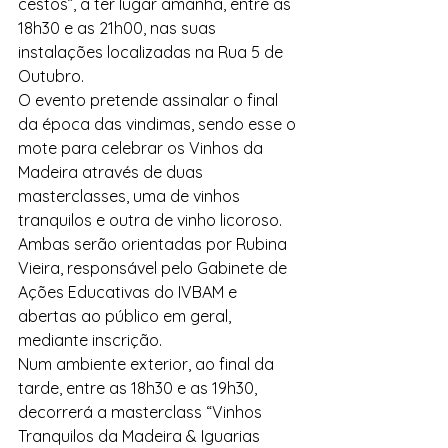
cestos”, a ter lugar amanhã, entre as 
18h30 e as 21h00, nas suas 
instalações localizadas na Rua 5 de 
Outubro. 
O evento pretende assinalar o final 
da época das vindimas, sendo esse o 
mote para celebrar os Vinhos da 
Madeira através de duas 
masterclasses, uma de vinhos 
tranquilos e outra de vinho licoroso. 
Ambas serão orientadas por Rubina 
Vieira, responsável pelo Gabinete de 
Ações Educativas do IVBAM e 
abertas ao público em geral, 
mediante inscrição.  
Num ambiente exterior, ao final da 
tarde, entre as 18h30 e as 19h30, 
decorrerá a masterclass “Vinhos 
Tranquilos da Madeira & Iguarias 