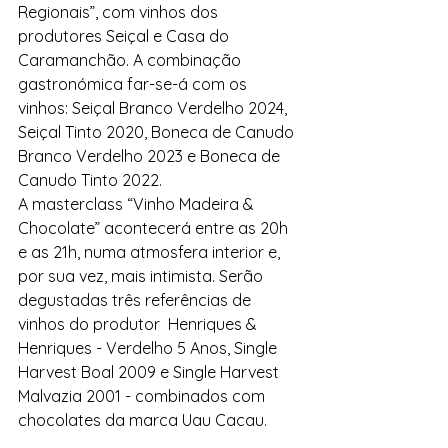
Regionais”, com vinhos dos 
produtores Seiçal e Casa do 
Caramanchão. A combinação 
gastronómica far-se-á com os 
vinhos: Seiçal Branco Verdelho 2024, 
Seiçal Tinto 2020, Boneca de Canudo 
Branco Verdelho 2023 e Boneca de 
Canudo Tinto 2022.  
A masterclass “Vinho Madeira & 
Chocolate” acontecerá entre as 20h 
e as 21h, numa atmosfera interior e, 
por sua vez, mais intimista. Serão 
degustadas três referências de 
vinhos do produtor Henriques & 
Henriques - Verdelho 5 Anos, Single 
Harvest Boal 2009 e Single Harvest 
Malvazia 2001 - combinados com 
chocolates da marca Uau Cacau. 