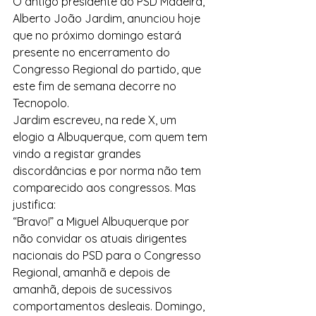
O antigo presidente do PSD Madeira, 
Alberto João Jardim, anunciou hoje 
que no próximo domingo estará 
presente no encerramento do 
Congresso Regional do partido, que 
este fim de semana decorre no 
Tecnopolo. 
Jardim escreveu, na rede X, um 
elogio a Albuquerque, com quem tem 
vindo a registar grandes 
discordâncias e por norma não tem 
comparecido aos congressos. Mas 
justifica: 
“Bravo!” a Miguel Albuquerque por 
não convidar os atuais dirigentes 
nacionais do PSD para o Congresso 
Regional, amanhã e depois de 
amanhã, depois de sucessivos 
comportamentos desleais. Domingo, 