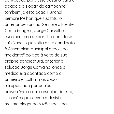
convocado para este desafio para a 
cidade e o slogan de campanha 
também já está ação: Funchal 
Sempre Melhor, que substitui o 
anterior de Funchal Sempre à Frente.
Como imagem, Jorge Carvalho 
escolheu uma de partilha com José 
Luís Nunes, que volta a ser candidato 
à Assembleia Municipal depois do 
"incidente" político à volta da sua 
própria candidatura, anterior à 
solução Jorge Carvalho, onde o 
médico era apontado como a 
primeira escolha, mas depois 
ultrapassado por outras 
proveniência com a escolha da lista, 
situação que o levou a desistir 
mesmo alegando razões pessoais.