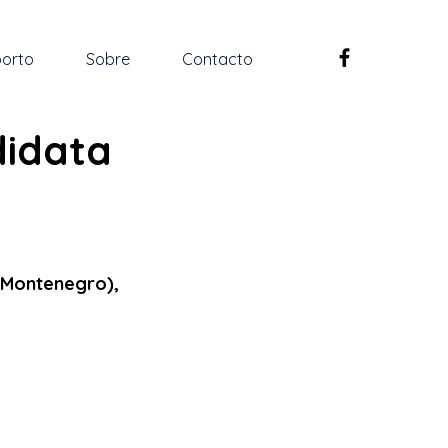
orto
Sobre
Contacto
didata
(Montenegro), 