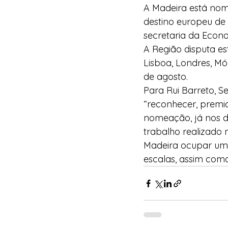
A Madeira está nom
destino europeu de 
secretaria da Econ
A Região disputa es
Lisboa, Londres, Mó
de agosto.
Para Rui Barreto, S
“reconhecer, premiar
nomeação, já nos de
trabalho realizado 
Madeira ocupar um 
escalas, assim como