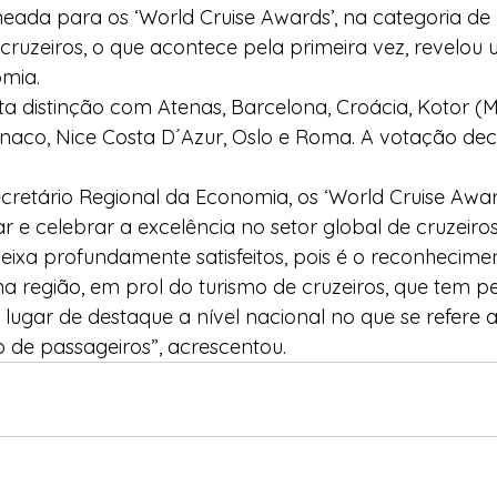
eada para os ‘World Cruise Awards’, na categoria de
cruzeiros, o que acontece pela primeira vez, revelou
omia.
ta distinção com Atenas, Barcelona, Croácia, Kotor (
naco, Nice Costa D´Azur, Oslo e Roma. A votação deco
ecretário Regional da Economia, os ‘World Cruise Awar
 e celebrar a excelência no setor global de cruzeiros. 
ixa profundamente satisfeitos, pois é o reconhecime
na região, em prol do turismo de cruzeiros, que tem pe
lugar de destaque a nível nacional no que se refere 
 de passageiros”, acrescentou.