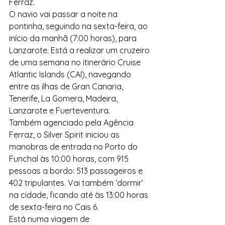
Ferraz.
O navio vai passar a noite na 
pontinha, seguindo na sexta-feira, ao 
início da manhã (7:00 horas), para 
Lanzarote. Está a realizar um cruzeiro 
de uma semana no itinerário Cruise 
Atlantic Islands (CAI), navegando 
entre as ilhas de Gran Canaria, 
Tenerife, La Gomera, Madeira, 
Lanzarote e Fuerteventura.
Também agenciado pela Agência 
Ferraz, o Silver Spirit iniciou as 
manobras de entrada no Porto do 
Funchal às 10:00 horas, com 915 
pessoas a bordo: 513 passageiros e 
402 tripulantes. Vai também ‘dormir’ 
na cidade, ficando até às 13:00 horas 
de sexta-feira no Cais 6.
Está numa viagem de 