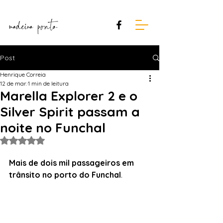
Post
Henrique Correia
12 de mar.
1 min de leitura
Marella Explorer 2 e o
Silver Spirit passam a
noite no Funchal
Avaliado com NaN de 5 estrelas.
Mais de dois mil passageiros em 
trânsito no porto do Funchal
.