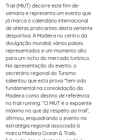
Trail (MIUT) decorre este fim-de-
semana e representa um evento que 
já marca o calendário internacional 
de atletas praticantes desta vertente 
desportiva. A Madeira no centro da 
divulgação mundial, vários países 
representados e um momento alto 
para um nicho do mercado turístico.
Na apresentação do evento, o 
secretário regional do Turismo 
salientou que esta prova "tem sido 
fundamental na consolidação da 
Madeira como destino de referência 
no trail running. “O MIUT é o expoente 
máximo no que diz respeito ao trail”, 
afirmou, enquadrando o evento na 
estratégia regional associada à 
marca Madeira Ocean & Trails.