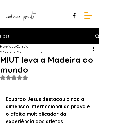
Post
Henrique Correia
23 de abr.
2 min de leitura
MIUT leva a Madeira ao
mundo
Avaliado com NaN de 5 estrelas.
Eduardo Jesus destacou ainda a 
dimensão internacional da prova e 
o efeito multiplicador da 
experiência dos atletas.