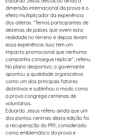
Eduardo Jesus destacou ainda a 
dimensão internacional da prova e o 
efeito multiplicador da experiência 
dos atletas. “Temos participantes de 
dezenas de países que vivem esta 
realidade no terreno e depois levam 
essa experiência. Isso tem um 
impacto promocional que nenhuma 
campanha consegue replicar”, referiu. 
No plano desportivo, o governante 
apontou a qualidade organizativa 
como um dos principais fatores 
distintivos e sublinhou o modo como 
a prova congrega centenas de 
voluntários.
Eduardo Jesus referiu ainda que um 
dos pontos centrais desta edição foi 
a recuperação do PR1, considerado 
como emblemático da prova e 