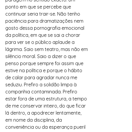
ponto em que se percebe que 
continuar seria trair-se. Não tenho 
paciência para dramatizações nem 
gosto dessa pornografia emocional 
da política, em que se sai a chorar 
para ver se o público aplaude a 
lágrima. Saio sem teatro, mas não em 
silêncio moral. Saio a dizer o que 
penso porque sempre foi assim que 
estive na política e porque o hábito 
de calar para agradar nunca me 
seduziu. Prefiro a solidão limpa à 
companhia contaminada. Prefiro 
estar fora de uma estrutura, a tempo 
de me conservar inteiro, do que ficar 
lá dentro, a apodrecer lentamente, 
em nome da disciplina, da 
conveniência ou da esperança pueril 