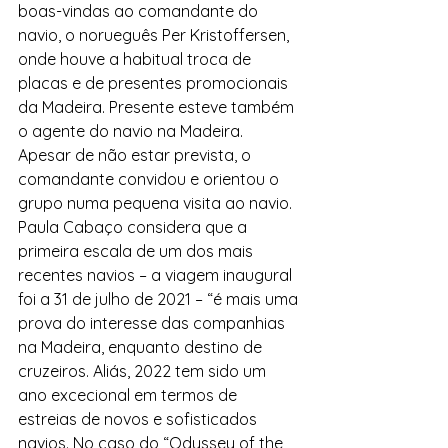
boas-vindas ao comandante do 
navio, o norueguês Per Kristoffersen, 
onde houve a habitual troca de 
placas e de presentes promocionais 
da Madeira. Presente esteve também 
o agente do navio na Madeira.
Apesar de não estar prevista, o 
comandante convidou e orientou o 
grupo numa pequena visita ao navio.
Paula Cabaço considera que a 
primeira escala de um dos mais 
recentes navios – a viagem inaugural 
foi a 31 de julho de 2021 – “é mais uma 
prova do interesse das companhias 
na Madeira, enquanto destino de 
cruzeiros. Aliás, 2022 tem sido um 
ano excecional em termos de 
estreias de novos e sofisticados 
navios. No caso do “Odyssey of the 