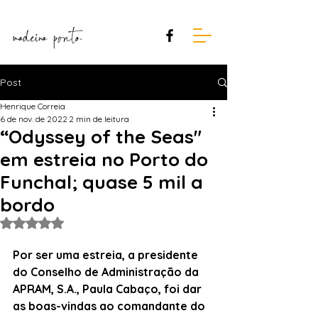
Post
Henrique Correia
6 de nov. de 2022
2 min de leitura
“Odyssey of the Seas"
em estreia no Porto do
Funchal; quase 5 mil a
bordo
Avaliado com NaN de 5 estrelas.
Por ser uma estreia, a presidente 
do Conselho de Administração da 
APRAM, S.A., Paula Cabaço, foi dar 
as boas-vindas ao comandante do 