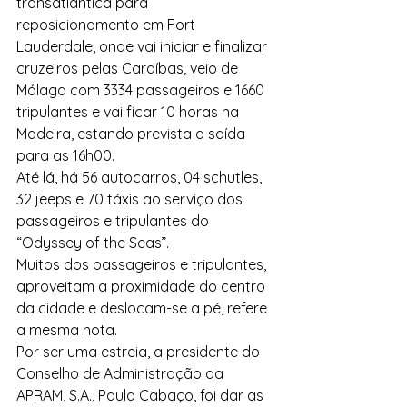
transatlântica para 
reposicionamento em Fort 
Lauderdale, onde vai iniciar e finalizar 
cruzeiros pelas Caraíbas, veio de 
Málaga com 3334 passageiros e 1660 
tripulantes e vai ficar 10 horas na 
Madeira, estando prevista a saída 
para as 16h00.
Até lá, há 56 autocarros, 04 schutles, 
32 jeeps e 70 táxis ao serviço dos 
passageiros e tripulantes do 
“Odyssey of the Seas”.
Muitos dos passageiros e tripulantes, 
aproveitam a proximidade do centro 
da cidade e deslocam-se a pé, refere 
a mesma nota.
Por ser uma estreia, a presidente do 
Conselho de Administração da 
APRAM, S.A., Paula Cabaço, foi dar as 