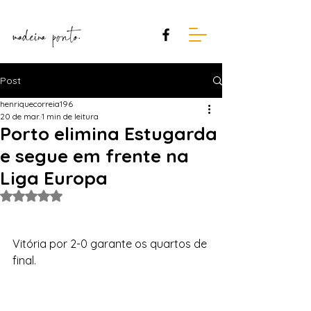
Post
henriquecorreia196
20 de mar.
1 min de leitura
Porto elimina Estugarda
e segue em frente na
Liga Europa
Avaliado com NaN de 5 estrelas.
Vitória por 2-0 garante os quartos de 
final.