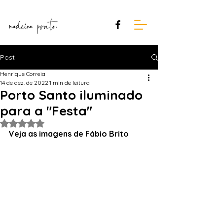
Post
Henrique Correia
14 de dez. de 2022
1 min de leitura
Porto Santo iluminado
para a "Festa"
Avaliado com NaN de 5 estrelas.
Veja as imagens de Fábio Brito