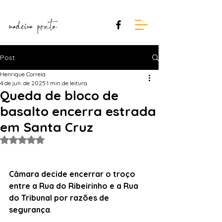
Post
Henrique Correia
4 de jun. de 2025
1 min de leitura
Queda de bloco de
basalto encerra estrada
em Santa Cruz
Avaliado com NaN de 5 estrelas.
Câmara decide encerrar o troço 
entre a Rua do Ribeirinho e a Rua 
do Tribunal por razões de 
segurança
.