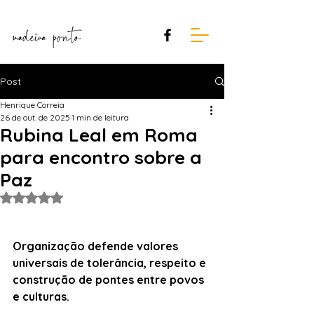
Post
Henrique Correia
26 de out. de 2025
1 min de leitura
Rubina Leal em Roma
para encontro sobre a
Paz
Avaliado com NaN de 5 estrelas.
Organização defende valores 
universais de tolerância, respeito e 
construção de pontes entre povos 
e culturas.