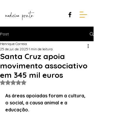
Post
Henrique Correia
25 de jul. de 2025
1 min de leitura
Santa Cruz apoia
movimento associativo
em 345 mil euros
Avaliado com NaN de 5 estrelas.
As
áreas apoiadas foram a cultura, 
o social, a causa animal e a 
educação.