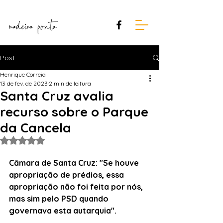
Post
Henrique Correia
13 de fev. de 2023
2 min de leitura
Santa Cruz avalia
recurso sobre o Parque
da Cancela
Avaliado com NaN de 5 estrelas.
Câmara de Santa Cruz: "Se houve 
apropriação de prédios, essa 
apropriação não foi feita por nós, 
mas sim pelo PSD quando 
governava esta autarquia".