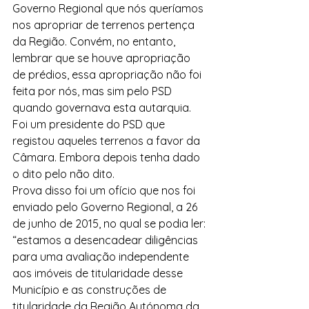
Governo Regional que nós queríamos 
nos apropriar de terrenos pertença 
da Região. Convém, no entanto, 
lembrar que se houve apropriação 
de prédios, essa apropriação não foi 
feita por nós, mas sim pelo PSD 
quando governava esta autarquia. 
Foi um presidente do PSD que 
registou aqueles terrenos a favor da 
Câmara. Embora depois tenha dado 
o dito pelo não dito.
Prova disso foi um ofício que nos foi 
enviado pelo Governo Regional, a 26 
de junho de 2015, no qual se podia ler: 
“estamos a desencadear diligências 
para uma avaliação independente 
aos imóveis de titularidade desse 
Município e as construções de 
titularidade da Região Autónoma da 