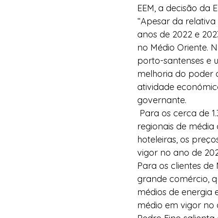
EEM, a decisão da E
“Apesar da relativa
anos de 2022 e 202
no Médio Oriente. N
porto-santenses e u
melhoria do poder 
atividade económic
governante. 
 Para os cerca de 1.300 clientes de BTE – baixa tensão especial –, sobretudo empresas 
regionais de médi
hoteleiras, os pre
vigor no ano de 202
Para os clientes de
grande comércio, q
médios de energia 
médio em vigor no 