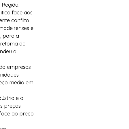
 Região. 
tico face aos 
te conflito 
 madeirenses e 
, para a 
 retoma da 
ndeu o 
nidades 
reço médio em 
ústria e o 
s preços 
face ao preço 