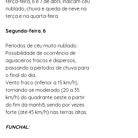
terça-feira, 6 e 7 de abril, indicam céu 
nublado, chuva e queda de neve na 
terça e na quarta-feira.
Segunda-feira
, 
6
Períodos de céu muito nublado.
Possibilidade de ocorrência de 
aguaceiros fracos e dispersos,
passando a períodos de chuva para 
o final do dia.
Vento fraco (inferior a 15 km/h), 
tornando-se moderado (20 a 35 
km/h) do quadrante oeste a partir 
do fim da manhã, sendo por vezes 
forte (até 45 km/h) nas terras altas.
FUNCHAL: