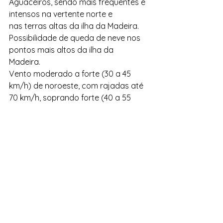
Aguaceiros, sendo mais frequentes e 
intensos na vertente norte e
nas terras altas da ilha da Madeira.
Possibilidade de queda de neve nos 
pontos mais altos da ilha da
Madeira.
Vento moderado a forte (30 a 45 
km/h) de noroeste, com rajadas até
70 km/h, soprando forte (40 a 55 
km/h) nas terras altas, com rajadas
até 90 km/h.