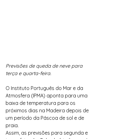
Previsões de queda de neve para 
terça e quarta-feira.
O Instituto Português do Mar e da 
Atmosfera (IPMA) aponta para uma 
baixa de temperatura para os 
próximos dias na Madeira depois de 
um período da Páscoa de sol e de 
praia.
Assim, as previsões para segunda e 