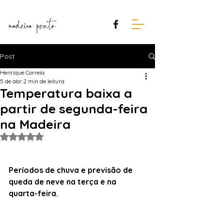
Post
Henrique Correia
5 de abr.
2 min de leitura
Temperatura baixa a
partir de segunda-feira
na Madeira
Avaliado com NaN de 5 estrelas.
Períodos de chuva e previsão de 
queda de neve na terça e na 
quarta-feira.