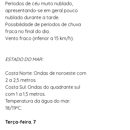
Períodos de céu muito nublado, 
apresentando-se em geral pouco
nublado durante a tarde.
Possibilidade de períodos de chuva 
fraca no final do dia.
Vento fraco (inferior a 15 km/h).
ESTADO DO MAR:
Costa Norte: Ondas de noroeste com 
2 a 2,5 metros.
Costa Sul: Ondas do quadrante sul 
com 1 a 1,5 metros.
Temperatura da água do mar: 
18/19ºC.
Terça-feira
, 
7