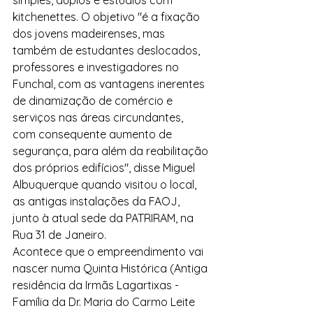
kitchenettes. O objetivo "é a fixação 
dos jovens madeirenses, mas 
também de estudantes deslocados, 
professores e investigadores no 
Funchal, com as vantagens inerentes 
de dinamização de comércio e 
serviços nas áreas circundantes, 
com consequente aumento de 
segurança, para além da reabilitação 
dos próprios edifícios", disse Miguel 
Albuquerque quando visitou o local, 
as antigas instalações da FAOJ, 
junto à atual sede da PATRIRAM, na 
Rua 31 de Janeiro.
Acontece que o empreendimento vai 
nascer numa Quinta Histórica (Antiga 
residência da Irmãs Lagartixas - 
Família da Dr. Maria do Carmo Leite 