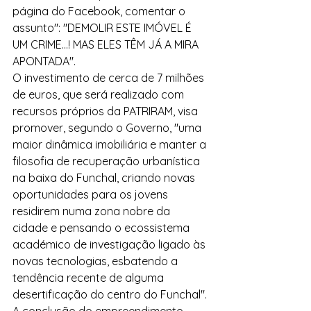
página do Facebook, comentar o 
assunto": "DEMOLIR ESTE IMÓVEL É 
UM CRIME...! MAS ELES TÊM JÁ A MIRA 
APONTADA".
O investimento de cerca de 7 milhões 
de euros, que será realizado com 
recursos próprios da PATRIRAM, visa 
promover, segundo o Governo, "uma 
maior dinâmica imobiliária e manter a 
filosofia de recuperação urbanística 
na baixa do Funchal, criando novas 
oportunidades para os jovens 
residirem numa zona nobre da 
cidade e pensando o ecossistema 
académico de investigação ligado às 
novas tecnologias, esbatendo a 
tendência recente de alguma 
desertificação do centro do Funchal".
A conclusão do empreendimento 