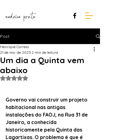
Post
Henrique Correia
21 de nov. de 2023
2 min de leitura
Um dia a Quinta vem
abaixo
Avaliado com NaN de 5 estrelas.
Governo vai construir um projeto 
habitacional nas antigas 
instalações do FAOJ, na Rua 31 de 
Janeiro, a conhecida 
historicamente pela Quinta das 
Lagartixas. O problema é que é 