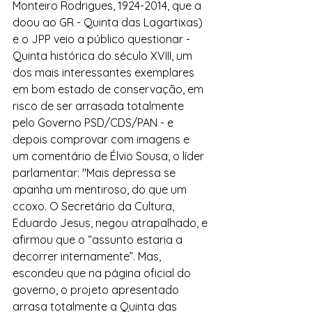
Monteiro Rodrigues, 1924-2014, que a 
doou ao GR - Quinta das Lagartixas) 
e o JPP veio a público questionar - 
Quinta histórica do século XVIII, um 
dos mais interessantes exemplares 
em bom estado de conservação, em 
risco de ser arrasada totalmente 
pelo Governo PSD/CDS/PAN - e 
depois comprovar com imagens e 
um comentário de Élvio Sousa, o líder 
parlamentar: "Mais depressa se 
apanha um mentiroso, do que um 
ccoxo. O Secretário da Cultura, 
Eduardo Jesus, negou atrapalhado, e 
afirmou que o “assunto estaria a 
decorrer internamente”. Mas, 
escondeu que na página oficial do 
governo, o projeto apresentado 
arrasa totalmente a Quinta das 