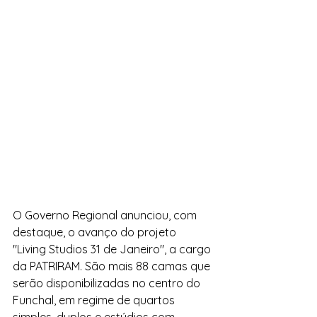
O Governo Regional anunciou, com 
destaque, o avanço do projeto 
"Living Studios 31 de Janeiro", a cargo 
da PATRIRAM. São mais 88 camas que 
serão disponibilizadas no centro do 
Funchal, em regime de quartos 
simples, duplos e estúdios com 