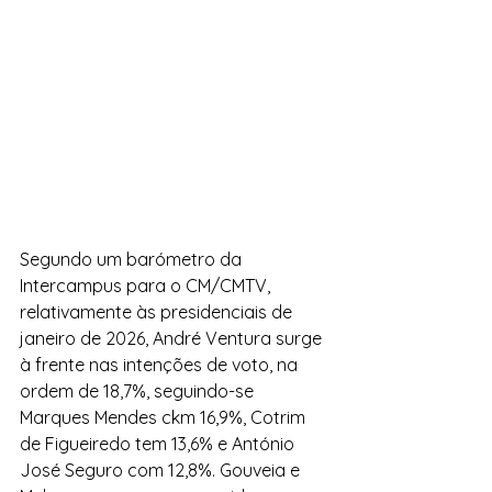
Segundo um barómetro da 
Intercampus para o CM/CMTV,  
relativamente às presidenciais de 
janeiro de 2026, André Ventura surge 
à frente nas intenções de voto, na 
ordem de 18,7%, seguindo-se 
Marques Mendes ckm 16,9%, Cotrim 
de Figueiredo tem 13,6% e António 
José Seguro com 12,8%. Gouveia e 