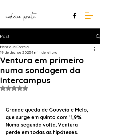
Post
Henrique Correia
19 de dez. de 2025
1 min de leitura
Ventura em primeiro
numa sondagem da
Intercampus
Avaliado com NaN de 5 estrelas.
Grande queda de Gouveia e Melo, 
que surge em quinto com 11,9%. 
Numa segunda volta, Ventura 
perde em todas as hipóteses.