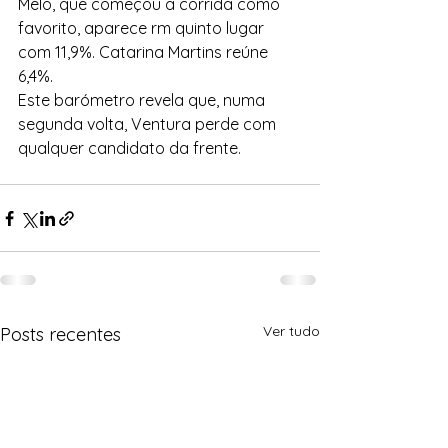
Melo, que começou a corrida como 
favorito, aparece rm quinto lugar 
com 11,9%. Catarina Martins reúne 
6,4%.
Este barómetro revela que, numa 
segunda volta, Ventura perde com 
qualquer candidato da frente.
Ver tudo
Posts recentes